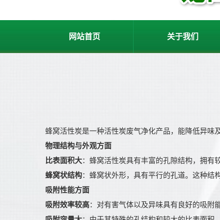
网站首页
关于我们
蜂窝活性炭是一种活性炭废气净化产品，能降低异味
物理结构与外观方面
比表面积大
：蜂窝活性炭具有丰富的孔隙结构，拥有
蜂窝状结构
：蜂窝状外形，具有平行的孔道。这种结
吸附性能方面
吸附效率较高
：对有害气体以及异味具有良好的吸附
吸附容量大
：由于其特殊的孔结构和较大的比表面积