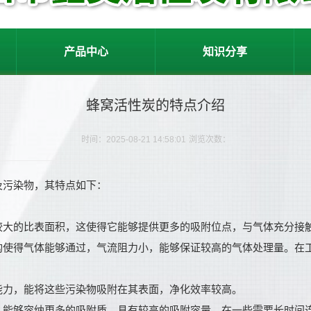
产品中心
知识分享
蜂窝活性炭的特点介绍
时间：2025-08-21 14:58:01
浏览次数：
及污染物，其特点如下：
较大的比表面积，这使得它能够提供更多的吸附位点，与气体充分接
构使得气体能够通过，气流阻力小，能够保证较高的气体处理量。在工
能力，能将这些污染物吸附在其表面，净化效率较高。
，能够容纳更多的吸附质，具有较高的吸附容量。在一些需要长时间