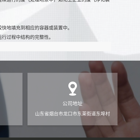
较快地填充到相应的容器或装置中。
运行过程中结构的完整性。
公司地址
山东省烟台市龙口市东莱街道东埠村