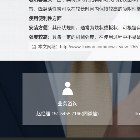
置，蜂窝活性炭可以在较长时间内保持较高的吸附性
使用便利性方面
安装方便
：其形状规则，通常为块状或板状，可根据
强度较高
：具备一定的机械强度，在使用过程中不易
本文网址：
http://www.lkxinao.com/news_view_255
业务咨询
赵经理 151 5455 7166(同微信)
l