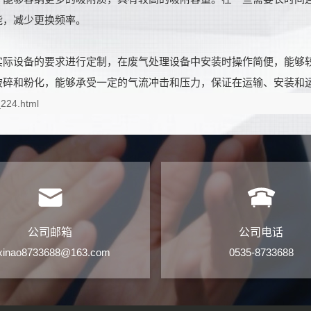
能，减少更换频率。
实际设备的要求进行定制，在废气处理设备中安装时操作简便，能够
破碎和粉化，能够承受一定的气流冲击和压力，保证在运输、安装和
_224.html
公司邮箱
公司电话
kxinao8733688@163.com
0535-8733688