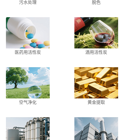
污水处理
脱色
医药用活性炭
酒用活性炭
空气净化
黄金提取