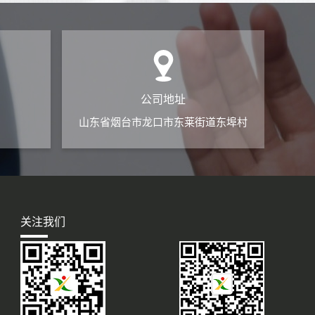
公司地址
山东省烟台市龙口市东莱街道东埠村
关注我们