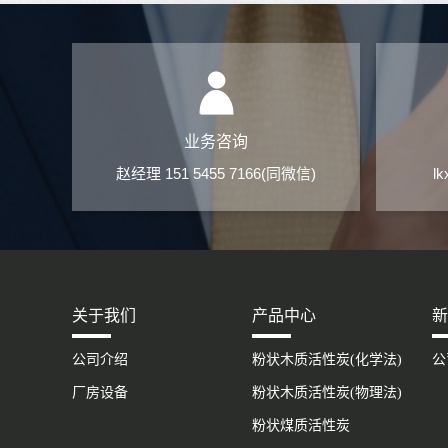
业务咨询
赵经理 151 5455 7166(同微信)
l
关于我们
产品中心
新
公司介绍
粉状木质活性炭(化学法)
公
厂房设备
粉状木质活性炭(物理法)
粉状煤质活性炭