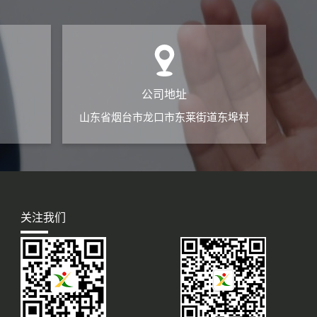
公司地址
山东省烟台市龙口市东莱街道东埠村
关注我们