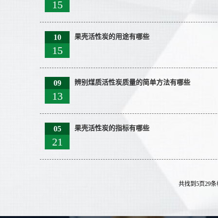
15
10
果壳活性炭的用途有哪些
15
09
辨别煤质活性炭质量的简单方法有哪些
13
05
果壳活性炭的指标有哪些
21
共找到5页29