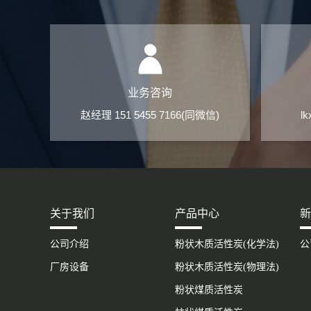
业务咨询
赵经理 151 5455 7166(同微信)
l
关于我们
产品中心
新
公司介绍
粉状木质活性炭(化学法)
公
厂房设备
粉状木质活性炭(物理法)
粉状煤质活性炭