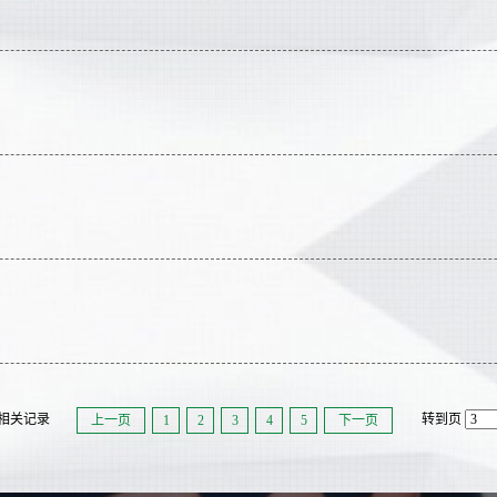
条相关记录
转到页
上一页
1
2
3
4
5
下一页