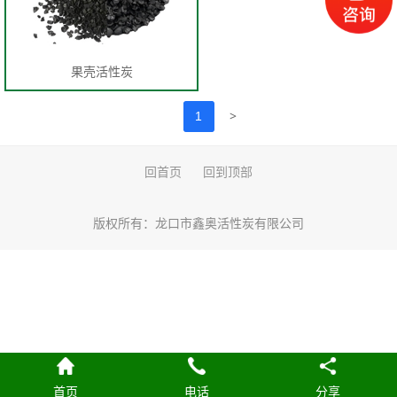
果壳活性炭
>
1
回首页
回到顶部
版权所有：
龙口市鑫奥活性炭有限公司
首页
电话
分享