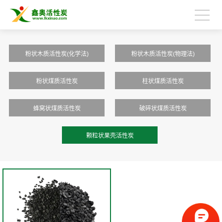
粉状木质活性炭(化学法)
粉状木质活性炭(物理法)
粉状煤质活性炭
柱状煤质活性炭
蜂窝状煤质活性炭
破碎状煤质活性炭
颗粒状果壳活性炭