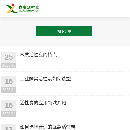
知识分享
木质活性炭的特点
25
2025.06
工业蜂窝活性炭如何选型
15
2025.04
活性炭的应用领域介绍
15
2025.04
如何选择合适的蜂窝活性炭
13